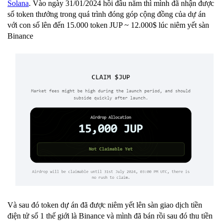
Solana
. Vào ngày 31/01/2024 hồi đầu năm thì mình đã nhận được
số token thưởng trong quá trình đóng góp cộng đồng của dự án
với con số lên đến 15.000 token JUP ~ 12.000$ lúc niêm yết sàn
Binance
Và sau đó token dự án đã được niêm yết lên sàn giao dịch tiền
điện tử số 1 thế giới là Binance và mình đã bán rồi sau đó thu tiền