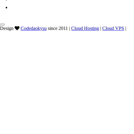
Design
Codedaokysu
since 2011 |
Cloud Hosting
|
Cloud VPS
|
@Codedaokysu