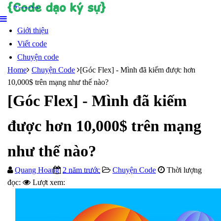
Giới thiệu
Viết code
Chuyện code
Home
Chuyện Code
[Góc Flex] - Mình đã kiếm được hơn
10,000$ trên mạng như thế nào?
[Góc Flex] - Mình đã kiếm
được hơn 10,000$ trên mạng
như thế nào?
Quang Hoang
2 năm trước
Chuyện Code
Thời lượng
đọc:
Lượt xem: