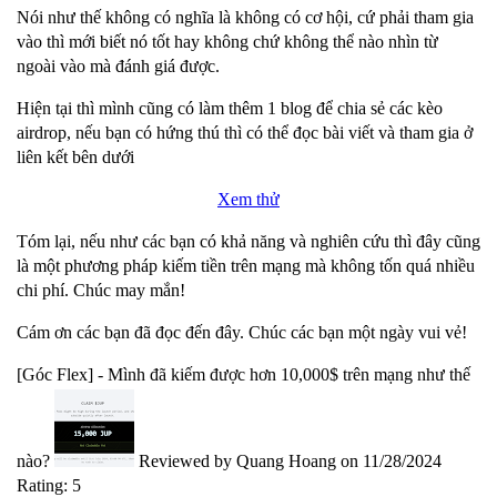
Nói như thế không có nghĩa là không có cơ hội, cứ phải tham gia
vào thì mới biết nó tốt hay không chứ không thể nào nhìn từ
ngoài vào mà đánh giá được.
Hiện tại thì mình cũng có làm thêm 1 blog để chia sẻ các kèo
airdrop, nếu bạn có hứng thú thì có thể đọc bài viết và tham gia ở
liên kết bên dưới
Xem thử
Tóm lại, nếu như các bạn có khả năng và nghiên cứu thì đây cũng
là một phương pháp kiếm tiền trên mạng mà không tốn quá nhiều
chi phí. Chúc may mắn!
Cám ơn các bạn đã đọc đến đây. Chúc các bạn một ngày vui vẻ!
[Góc Flex] - Mình đã kiếm được hơn 10,000$ trên mạng như thế
nào?
Reviewed by
Quang Hoang
on
11/28/2024
Rating:
5