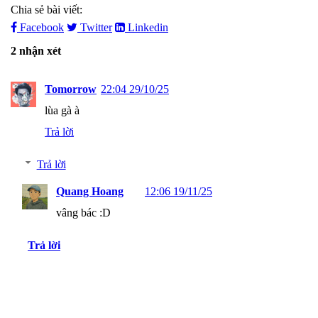
Chia sẻ bài viết:
Facebook
Twitter
Linkedin
2 nhận xét
Tomorrow
22:04 29/10/25
lùa gà à
Trả lời
Trả lời
Quang Hoang
12:06 19/11/25
vâng bác :D
Trả lời