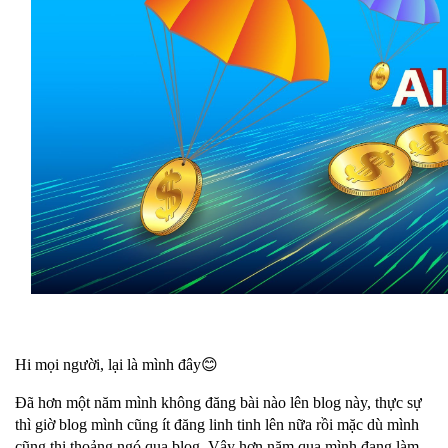
Hi mọi người, lại là mình đây😊
Đã hơn một năm mình không đăng bài nào lên blog này, thực sự
thì giờ blog mình cũng ít đăng linh tinh lên nữa rồi mặc dù mình
cũng thi thoảng ngó qua blog. Vậy hơn năm qua mình đang làm